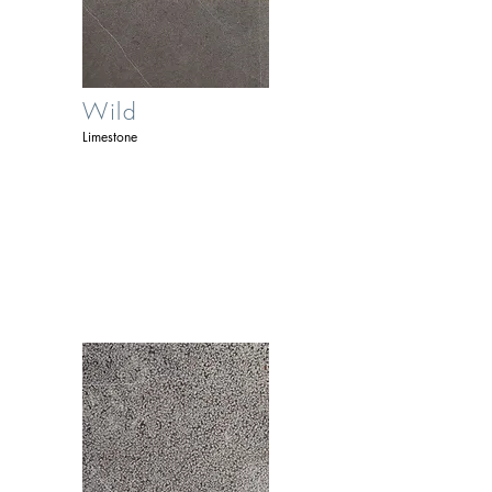
Wild
Limestone