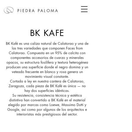
PIEDRA PALOMA
BK KAFE
BK Kafé es una caliza natural de Calatorao y una de
las tres variedades que componen Faces from
Calatorao. Compuesta en un 95% de calcita con
componentes accesorios de cuarzo y minerales
opacos, su estructura fosilífera y textura heterogénea
producen una superficie donde el negro domina y un
veteado frecuente en blanco y rosa genera un
movimiento visual constante.
Cortada a ley en nuestra cantera de Calatorao,
Zaragoza, cada pieza de BK Kafé es única — no
hay dos superficies idénticas.
Su resistencia, consistencia técnica y estética
distintiva han convertido a BK Kafé en el material
elegido por marcas como Loewe, Massimo Dutti y
Google, así como por algunos de los arquitectos e
interioristas más prestigiosos del sector.