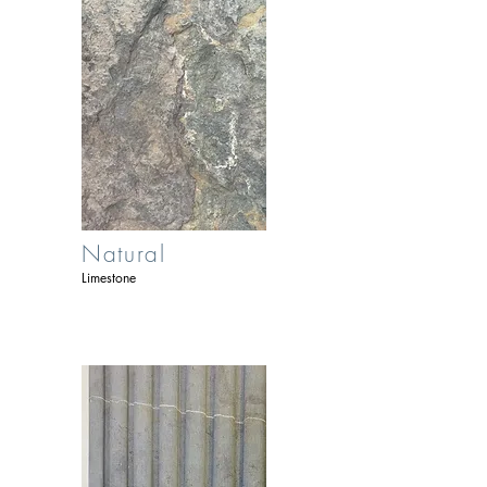
Natural
Limestone