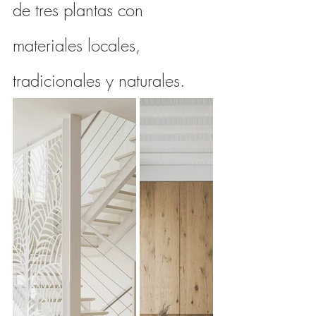
de tres plantas con 
materiales locales, 
tradicionales y naturales.