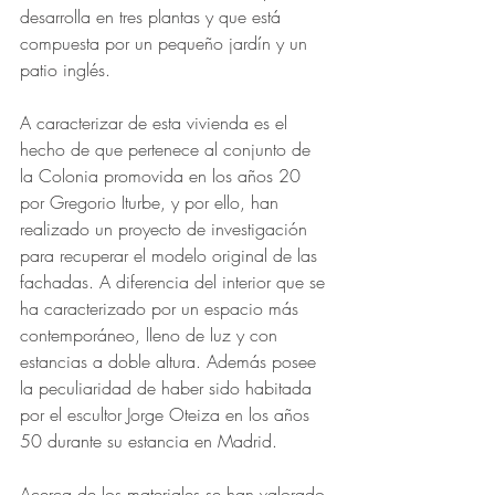
desarrolla en tres plantas y que está 
compuesta por un pequeño jardín y un 
patio inglés.
A caracterizar de esta vivienda es el 
hecho de que pertenece al conjunto de 
la Colonia promovida en los años 20 
por Gregorio Iturbe, y por ello, han 
realizado un proyecto de investigación 
para recuperar el modelo original de las 
fachadas. A diferencia del interior que se 
ha caracterizado por un espacio más 
contemporáneo, lleno de luz y con 
estancias a doble altura. Además posee 
la peculiaridad de haber sido habitada 
por el escultor Jorge Oteiza en los años 
50 durante su estancia en Madrid.
Acerca de los materiales se han valorado 