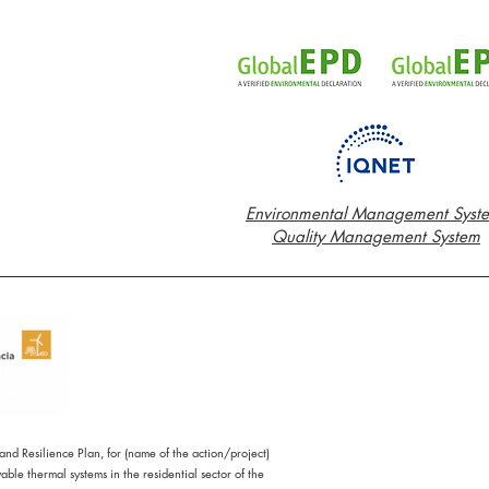
Environmental Management Syst
Quality Management System
d Resilience Plan, for (name of the action/project)
le thermal systems in the residential sector of the