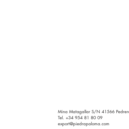
Mina Matagallar S/N 41566 Pedrera 
Tel. +34 954 81 80 09
export@piedrapaloma.com