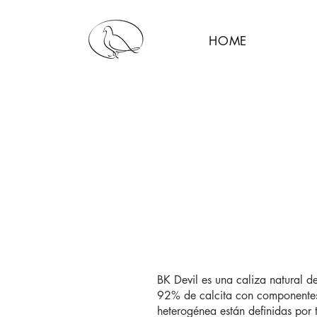
HOME
BK Devil es una caliza natural 
92% de calcita con componentes a
heterogénea están definidas por 