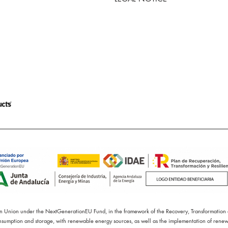
an Union under the NextGenerationEU Fund, in the framework of the Recovery, Transformation an
onsumption and storage, with renewable energy sources, as well as the implementation of renewab