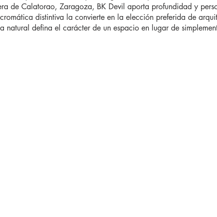
era de Calatorao, Zaragoza, BK Devil aporta profundidad y perso
 cromática distintiva la convierte en la elección preferida de arquit
ra natural defina el carácter de un espacio en lugar de simplemen