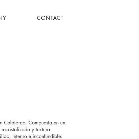
NY
CONTACT
rom Calatorao. Compuesta en un
recristalizada y textura
lido, intenso e inconfundible.